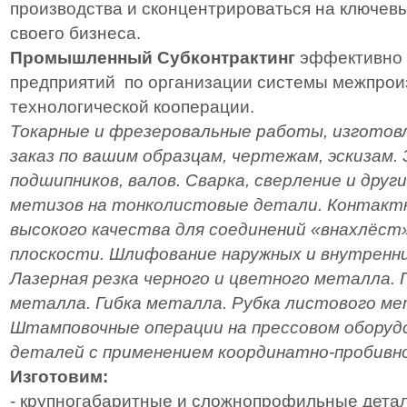
производства и сконцентрироваться на ключев
своего бизнеса.
Промышленный Субконтрактинг
эффективно 
предприятий по организации системы межпрои
технологической кооперации.
Токарные и фрезеровальные работы, изготов
заказ по вашим образцам, чертежам, эскизам.
подшипников, валов. Сварка, сверление и друг
метизов на тонколистовые детали. Контактн
высокого качества для соединений «внахлёст
плоскости. Шлифование наружных и внутренн
Лазерная резка черного и цветного металла. 
металла. Гибка металла. Рубка листового ме
Штамповочные операции на прессовом оборуд
деталей с применением координатно-пробивно
Изготовим:
- крупногабаритные и сложнопрофильные детал