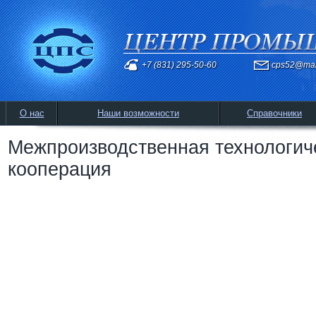
+7 (831) 295-50-60
cps52@mai
О нас
Наши возможности
Справочники
Межпроизводственная технологич
кооперация