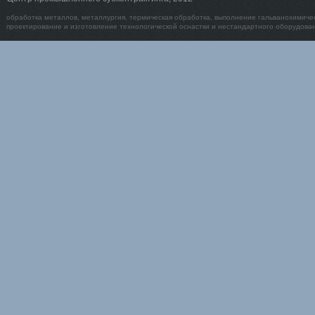
обработка металлов, металлургия, термическая обработка, выполнение гальванохимичес
проектирование и изготовление технологической оснастки и нестандартного оборудован