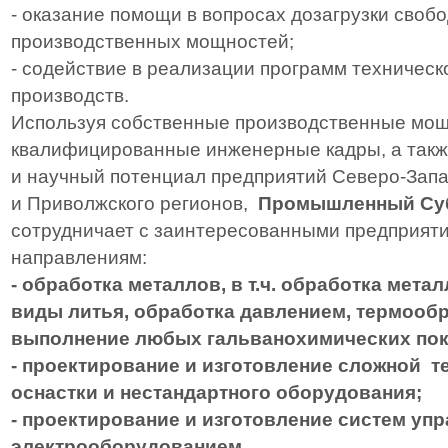
- оказание помощи в вопросах дозагрузки своб
производственных мощностей;
- содействие в реализации программ техничес
производств.
Используя собственные производственные мощ
квалифицированные инженерные кадры, а такж
и научный потенциал предприятий Северо-Запа
и Приволжского регионов,
Промышленный Суб
сотрудничает с заинтересованными предприя
направлениям:
- обработка металлов, в т.ч. обработка мета
виды литья, обработка давлением, термообр
выполнение любых гальванохимических по
- проектирование и изготовление сложной т
оснастки и нестандартного оборудования;
- проектирование и изготовление систем уп
электрооборудованием.